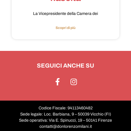
La Vicepresidente della Camera dei
Scopri di più
SEGUICI ANCHE SU
Codice Fiscale: 94113460482
Sede legale: Loc. Barbiana, 9 – 50039 Vicchio (FI)
Sede operativa: Via E. Spinucci, 19 – 50141 Firenze
contatti@donlorenzomilani.it