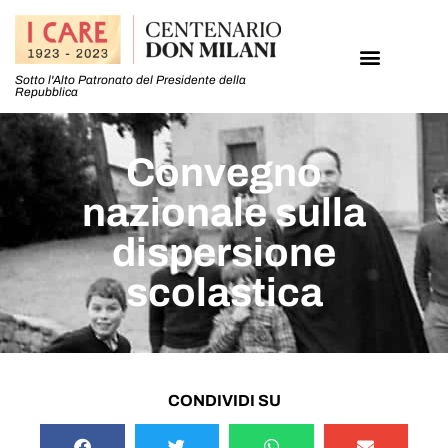
Sotto l'Alto Patronato del Presidente della
Repubblica
Convegno
nazionale sulla
dispersione
scolastica
CONDIVIDI SU