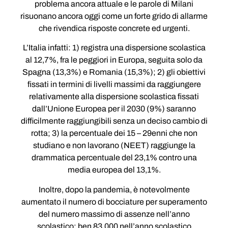
problema ancora attuale e le parole di Milani
risuonano ancora oggi come un forte grido di allarme
che rivendica risposte concrete ed urgenti.
L’Italia infatti: 1) registra una dispersione scolastica
al 12,7%, fra le peggiori in Europa, seguita solo da
Spagna (13,3%) e Romania (15,3%); 2) gli obiettivi
fissati in termini di livelli massimi da raggiungere
relativamente alla dispersione scolastica fissati
dall’Unione Europea per il 2030 (9%) saranno
difficilmente raggiungibili senza un deciso cambio di
rotta; 3) la percentuale dei 15 – 29enni che non
studiano e non lavorano (NEET) raggiunge la
drammatica percentuale del 23,1% contro una
media europea del 13,1%.
Inoltre, dopo la pandemia, è notevolmente
aumentato il numero di bocciature per superamento
del numero massimo di assenze nell’anno
scolastico: ben 83.000 nell’anno scolastico