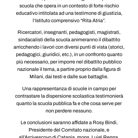
scuola che opera in un contesto di forte rischio
educativo intitolata ad una testimone di giustizia,
l’Istituto comprensivo “Rita Atria”.
Ricercatori, insegnanti, pedagogisti, magistrati,
sindacalisti della scuola animeranno il dibattito
arricchendo i lavori con diversi punti di vista (storici,
pedagogici, giuridici, etc.), in un confronto quanto
più necessario, per imporre nel dibattito pubblico
nazionale il tema, a partire proprio dalla figura di
Milani, dai testi e dalle sue battaglie.
Una rappresentanza di scuole in campo per
contrastare la dispersione scolastica testimonierà
quanto la scuola pubblica fa e che cosa serve per
non perdere nessuno.
Le conclusioni saranno affidate a Rosy Bindi,
Presidente del Comitato nazionale, e
all’Arcivescovo di Catania, mons. Luigi Renna.