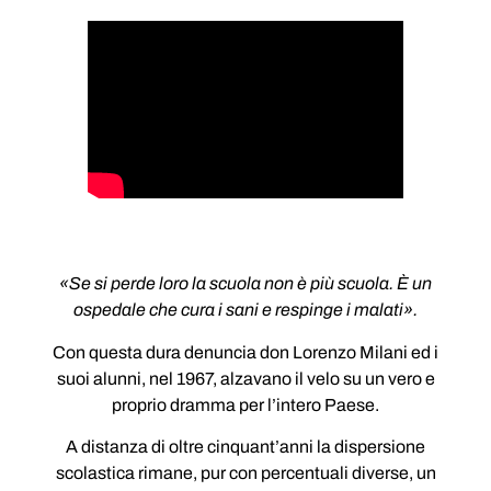
«Se si perde loro la scuola non è più scuola. È un
ospedale che cura i sani e respinge i malati».
Con questa dura denuncia don Lorenzo Milani ed i
suoi alunni, nel 1967, alzavano il velo su un vero e
proprio dramma per l’intero Paese.
A distanza di oltre cinquant’anni la dispersione
scolastica rimane, pur con percentuali diverse, un