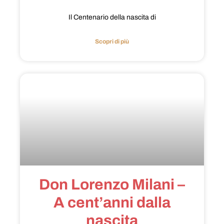
Il Centenario della nascita di
Scopri di più
Don Lorenzo Milani –
A cent’anni dalla
nascita