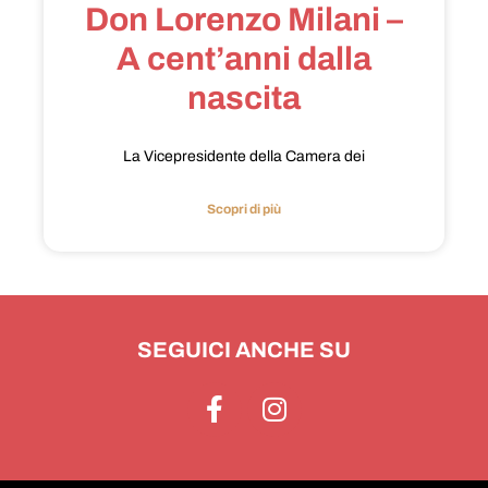
Don Lorenzo Milani –
A cent’anni dalla
nascita
La Vicepresidente della Camera dei
Scopri di più
SEGUICI ANCHE SU