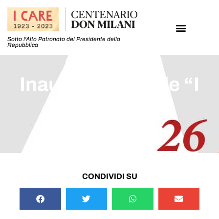
Sotto l'Alto Patronato del Presidente della
Repubblica
Inaugurazione de “I
luoghi di don
Milani”
CONDIVIDI SU