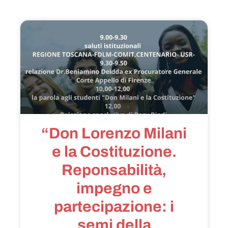
“Don Lorenzo Milani
e la Costituzione.
Reponsabilità,
impegno e
partecipazione: i
semi della