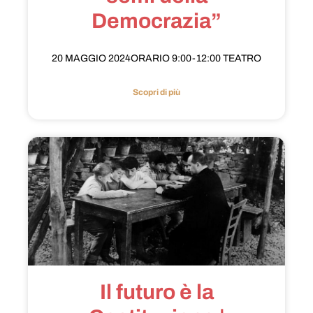
Democrazia”
20 MAGGIO 2024ORARIO 9:00-12:00 TEATRO
Scopri di più
Il futuro è la