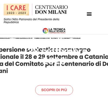
Sotto l'Alto Patronato del Presidente della
Repubblica
TecnicadellaScuola.i
– 28 settembre
2023
SCOPRI DI PIÙ