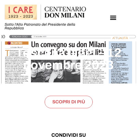
Sotto l'Alto Patronato del Presidente della
Repubblica
Toscana Oggi – 12
novembre 2023
SCOPRI DI PIÙ
CONDIVIDI SU