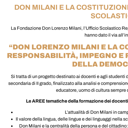
DON MILANI E LA COSTITUZION
SCOLAST
La Fondazione Don Lorenzo Milani, l’Ufficio Scolastico R
hanno dato il via all’in
“DON LORENZO MILANI E LA C
RESPONSABILITÀ, IMPEGNO E P
DELLA DEMOC
Si tratta di un progetto destinato ai docenti e agli studenti d
secondaria di II grado, finalizzato alla analisi e comprension
educatore, uomo di cultura sempre da
Le AREE tematiche della formazione dei docenti e
L’attualità di Don Milani in ca
Il valore della lingua, delle lingue e dei linguaggi nella 
Don Milani e la centralità della persona e del cittadino