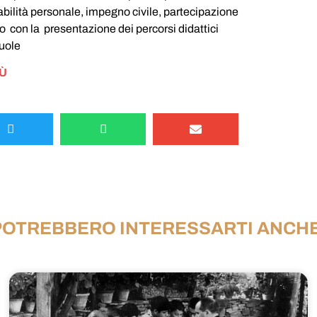
sabilità personale, impegno civile, partecipazione
io con la presentazione dei percorsi didattici
cuole
IÙ
POTREBBERO INTERESSARTI ANCHE