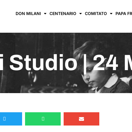
DON MILANI
CENTENARIO
COMITATO
PAPA F
i Studio | 24