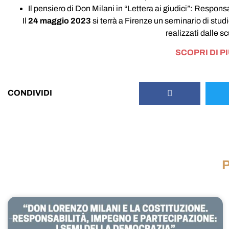
Il pensiero di Don Milani in “Lettera ai giudici”: Respon
Il
24 maggio 2023
si terrà a Firenze un seminario di stud
realizzati dalle s
SCOPRI DI P
CONDIVIDI