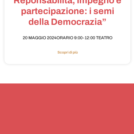
Reponsabilità, impegno e
partecipazione: i semi
della Democrazia”
20 MAGGIO 2024ORARIO 9:00-12:00 TEATRO
Scopri di più