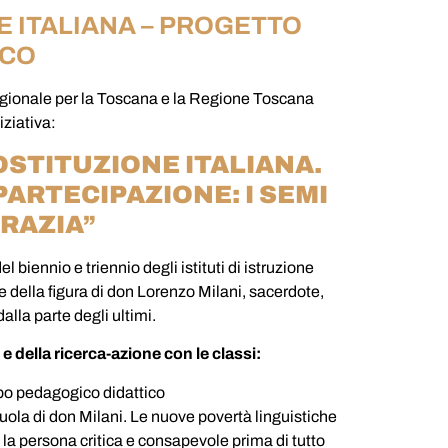
E ITALIANA – PROGETTO
ICO
egionale per la Toscana e la Regione Toscana
iziativa:
OSTITUZIONE ITALIANA.
ARTECIPAZIONE: I SEMI
RAZIA”
el biennio e triennio degli istituti di istruzione
e della figura di don Lorenzo Milani, sacerdote,
lla parte degli ultimi.
 della ricerca-azione con le classi:
mpo pedagogico didattico
scuola di don Milani. Le nuove povertà linguistiche
: la persona critica e consapevole prima di tutto